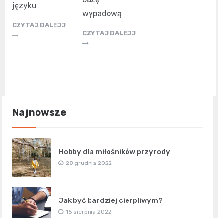
języku
wypadową
CZYTAJ DALEJJ
CZYTAJ DALEJJ
Najnowsze
Hobby dla miłośników przyrody
28 grudnia 2022
Jak być bardziej cierpliwym?
15 sierpnia 2022