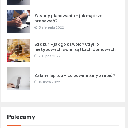
Zasady planowania – jak mądrze
pracować?
5 sierpnia 2022
Szczur – jak go oswoić? Czyli o
nietypowych zwierzątkach domowych
20 lipca 2022
Zalany laptop – co powinniśmy zrobić?
15 lipca 2022
Polecamy