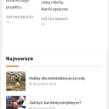
konkretnego
robią robotę.
projektu
Warto spojrzeć
CZYTAJ DALEJJ
CZYTAJ DALEJJ
Najnowsze
Hobby dla miłośników przyrody
28 grudnia 2022
Jak być bardziej cierpliwym?
15 sierpnia 2022