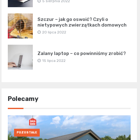
5 sierpnia 2022
Szczur – jak go oswoić? Czyli o
nietypowych zwierzątkach domowych
20 lipca 2022
Zalany laptop – co powinniśmy zrobić?
15 lipca 2022
Polecamy
POZOSTAŁE