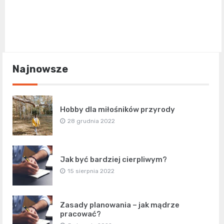
Najnowsze
Hobby dla miłośników przyrody
28 grudnia 2022
Jak być bardziej cierpliwym?
15 sierpnia 2022
Zasady planowania – jak mądrze
pracować?