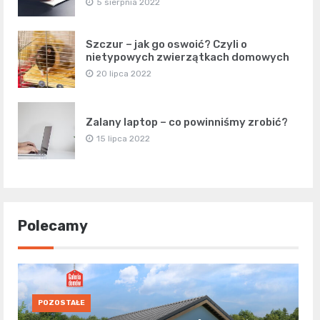
5 sierpnia 2022
Szczur – jak go oswoić? Czyli o
nietypowych zwierzątkach domowych
20 lipca 2022
Zalany laptop – co powinniśmy zrobić?
15 lipca 2022
Polecamy
POZOSTAŁE