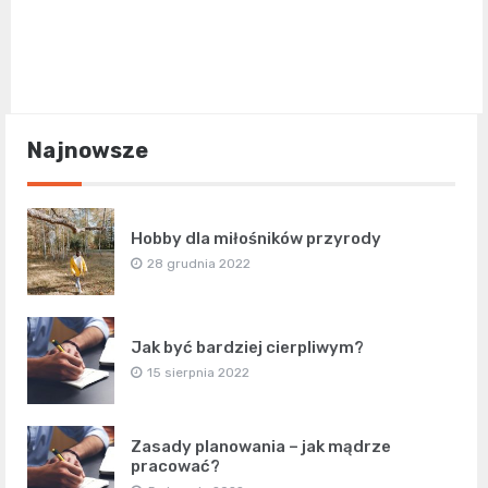
Najnowsze
Hobby dla miłośników przyrody
28 grudnia 2022
Jak być bardziej cierpliwym?
15 sierpnia 2022
Zasady planowania – jak mądrze
pracować?