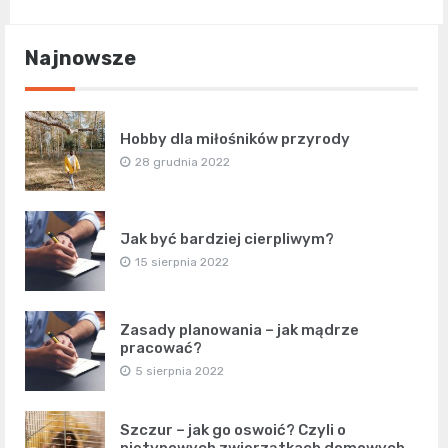
Najnowsze
Hobby dla miłośników przyrody
28 grudnia 2022
Jak być bardziej cierpliwym?
15 sierpnia 2022
Zasady planowania – jak mądrze
pracować?
5 sierpnia 2022
Szczur – jak go oswoić? Czyli o
nietypowych zwierzątkach domowych