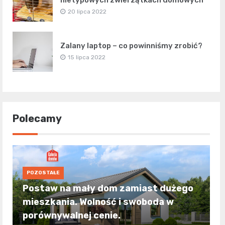
20 lipca 2022
Zalany laptop – co powinniśmy zrobić?
15 lipca 2022
Polecamy
POZOSTAŁE
Postaw na mały dom zamiast dużego
mieszkania. Wolność i swoboda w
porównywalnej cenie.