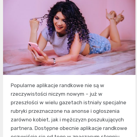
Popularne aplikacje randkowe nie są w
rzeczywistości niczym nowym – już w
przeszłości w wielu gazetach istniały specjalne
rubryki przeznaczone na anonse i ogłoszenia
zarówno kobiet, jak i mężczyzn poszukujących
partnera. Dostępne obecnie aplikacje randkowe
oczywiście się od tego w znaczącym stopniu