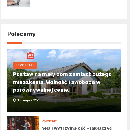
Polecamy
POZOSTAŁE
Postaw na mały dom zamiast dużego
mieszkania. Wolność i swoboda w
porównywalnej cenie.
16 maja 2026
Żywienie
Siła i wytrzymałość – jak łączyć