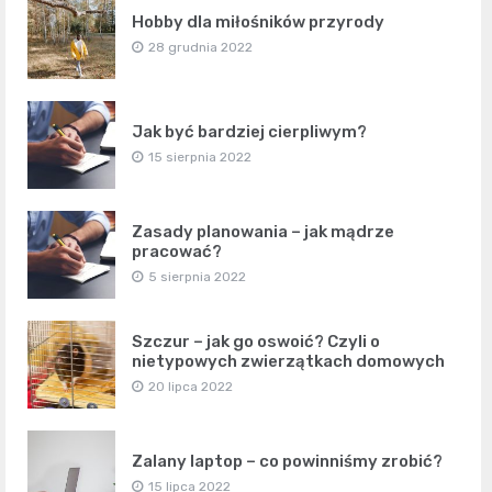
Hobby dla miłośników przyrody
28 grudnia 2022
Jak być bardziej cierpliwym?
15 sierpnia 2022
Zasady planowania – jak mądrze
pracować?
5 sierpnia 2022
Szczur – jak go oswoić? Czyli o
nietypowych zwierzątkach domowych
20 lipca 2022
Zalany laptop – co powinniśmy zrobić?
15 lipca 2022