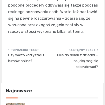
podobne procedery odbywają się także podczas
realnego poznawania osób. Warto też nastawić
się na pewne rozczarowania – zdarza się, że
wrzucone przez kogoś zdjęcia zostały w
rzeczywistości wykonane kilka lat temu.
Nawigacja
Czy warto korzystać z
Pies do domu z dziećmi –
wpisu
kursów online?
na jaką rasę się
zdecydować?
Najnowsze