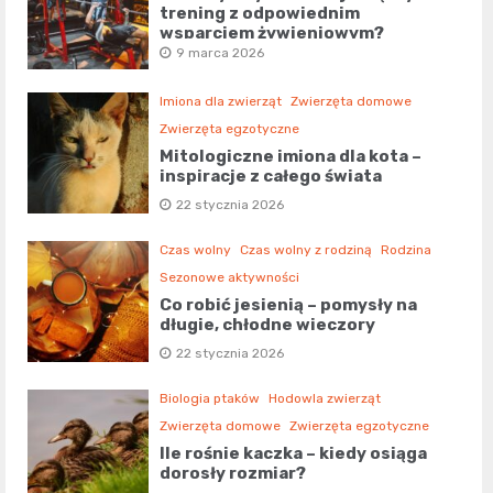
trening z odpowiednim
wsparciem żywieniowym?
9 marca 2026
Imiona dla zwierząt
Zwierzęta domowe
Zwierzęta egzotyczne
Mitologiczne imiona dla kota –
inspiracje z całego świata
22 stycznia 2026
Czas wolny
Czas wolny z rodziną
Rodzina
Sezonowe aktywności
Co robić jesienią – pomysły na
długie, chłodne wieczory
22 stycznia 2026
Biologia ptaków
Hodowla zwierząt
Zwierzęta domowe
Zwierzęta egzotyczne
Ile rośnie kaczka – kiedy osiąga
dorosły rozmiar?