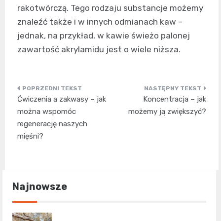
rakotwórczą. Tego rodzaju substancje możemy
znaleźć także i w innych odmianach kaw –
jednak, na przykład, w kawie świeżo palonej
zawartość akrylamidu jest o wiele niższa.
Nawigacja
Ćwiczenia a zakwasy – jak
Koncentracja – jak
wpisu
można wspomóc
możemy ją zwiększyć?
regenerację naszych
mięśni?
Najnowsze