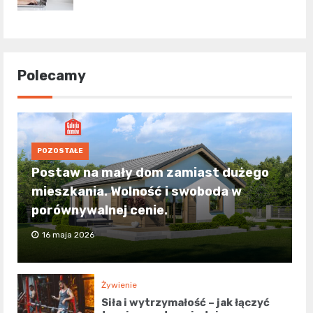
Polecamy
POZOSTAŁE
Postaw na mały dom zamiast dużego
mieszkania. Wolność i swoboda w
porównywalnej cenie.
16 maja 2026
Żywienie
Siła i wytrzymałość – jak łączyć