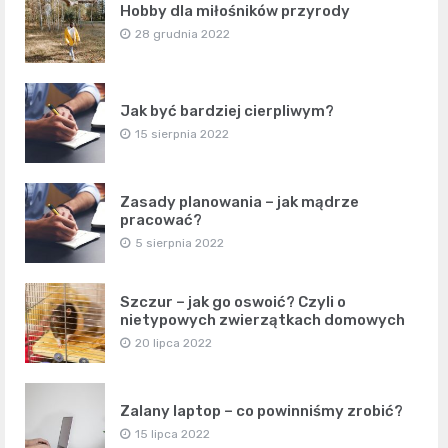
Hobby dla miłośników przyrody
28 grudnia 2022
Jak być bardziej cierpliwym?
15 sierpnia 2022
Zasady planowania – jak mądrze
pracować?
5 sierpnia 2022
Szczur – jak go oswoić? Czyli o
nietypowych zwierzątkach domowych
20 lipca 2022
Zalany laptop – co powinniśmy zrobić?
15 lipca 2022