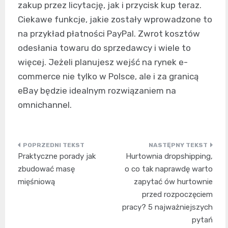
zakup przez licytację, jak i przycisk kup teraz.
Ciekawe funkcje, jakie zostały wprowadzone to
na przykład płatności PayPal. Zwrot kosztów
odesłania towaru do sprzedawcy i wiele to
więcej. Jeżeli planujesz wejść na rynek e-
commerce nie tylko w Polsce, ale i za granicą
eBay będzie idealnym rozwiązaniem na
omnichannel.
Nawigacja
Praktyczne porady jak
Hurtownia dropshipping,
wpisu
zbudować masę
o co tak naprawdę warto
mięśniową
zapytać ów hurtownie
przed rozpoczęciem
pracy? 5 najważniejszych
pytań