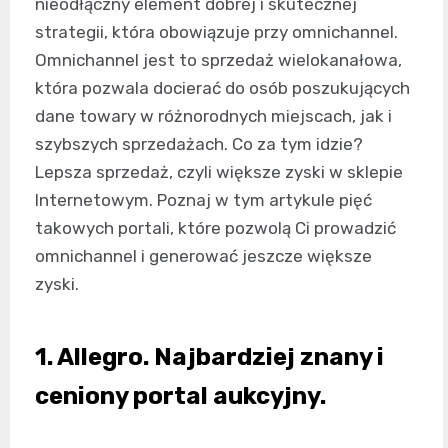
nieodłączny element dobrej i skutecznej
strategii, która obowiązuje przy omnichannel.
Omnichannel jest to sprzedaż wielokanałowa,
która pozwala docierać do osób poszukujących
dane towary w różnorodnych miejscach, jak i
szybszych sprzedażach. Co za tym idzie?
Lepsza sprzedaż, czyli większe zyski w sklepie
Internetowym. Poznaj w tym artykule pięć
takowych portali, które pozwolą Ci prowadzić
omnichannel i generować jeszcze większe
zyski.
1. Allegro. Najbardziej znany i
ceniony portal aukcyjny.