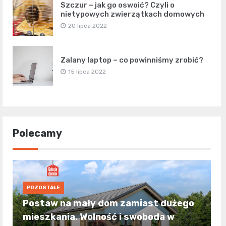
Szczur – jak go oswoić? Czyli o
nietypowych zwierzątkach domowych
20 lipca 2022
Zalany laptop – co powinniśmy zrobić?
15 lipca 2022
Polecamy
POZOSTAŁE
Postaw na mały dom zamiast dużego
mieszkania. Wolność i swoboda w