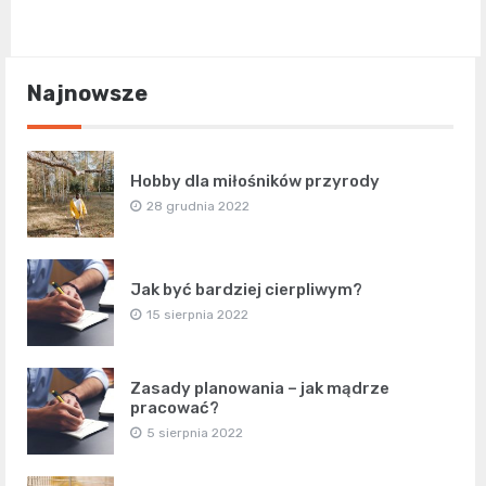
Najnowsze
Hobby dla miłośników przyrody
28 grudnia 2022
Jak być bardziej cierpliwym?
15 sierpnia 2022
Zasady planowania – jak mądrze
pracować?
5 sierpnia 2022