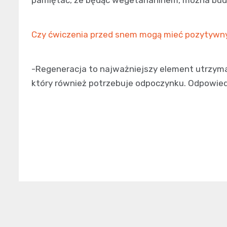
Czy ćwiczenia przed snem mogą mieć pozytywn
-Regeneracja to najważniejszy element utrzym
który również potrzebuje odpoczynku. Odpowiedn
Nawigacja
wpisu