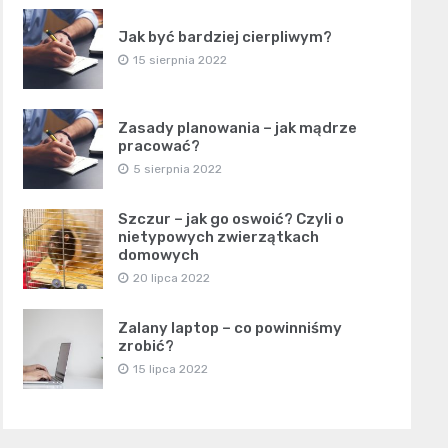
Jak być bardziej cierpliwym?
15 sierpnia 2022
Zasady planowania – jak mądrze
pracować?
5 sierpnia 2022
Szczur – jak go oswoić? Czyli o
nietypowych zwierzątkach
domowych
20 lipca 2022
Zalany laptop – co powinniśmy
zrobić?
15 lipca 2022