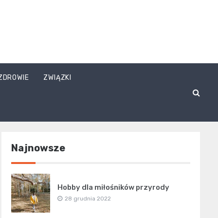
ZDROWIE
ZWIĄZKI
Najnowsze
Hobby dla miłośników przyrody
28 grudnia 2022