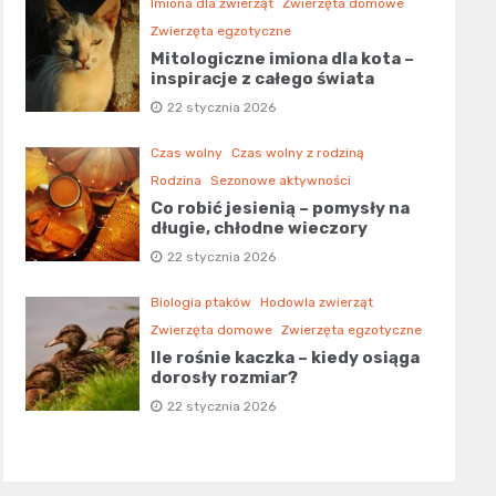
Imiona dla zwierząt
Zwierzęta domowe
Zwierzęta egzotyczne
Mitologiczne imiona dla kota –
inspiracje z całego świata
22 stycznia 2026
Czas wolny
Czas wolny z rodziną
Rodzina
Sezonowe aktywności
Co robić jesienią – pomysły na
długie, chłodne wieczory
22 stycznia 2026
Biologia ptaków
Hodowla zwierząt
Zwierzęta domowe
Zwierzęta egzotyczne
Ile rośnie kaczka – kiedy osiąga
dorosły rozmiar?
22 stycznia 2026