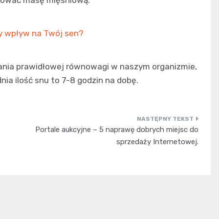
y wpływ na Twój sen?
ania prawidłowej równowagi w naszym organizmie,
ia ilość snu to 7-8 godzin na dobę.
Portale aukcyjne – 5 naprawę dobrych miejsc do
sprzedaży Internetowej.