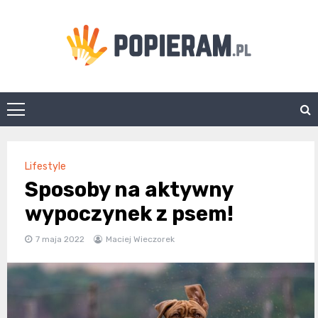
Skip
to
content
Popieram.pl
Lifestyle
Sposoby na aktywny
wypoczynek z psem!
7 maja 2022
Maciej Wieczorek