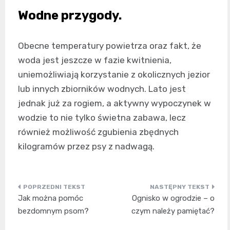
Wodne przygody.
Obecne temperatury powietrza oraz fakt, że
woda jest jeszcze w fazie kwitnienia,
uniemożliwiają korzystanie z okolicznych jezior
lub innych zbiorników wodnych. Lato jest
jednak już za rogiem, a aktywny wypoczynek w
wodzie to nie tylko świetna zabawa, lecz
również możliwość zgubienia zbędnych
kilogramów przez psy z nadwagą.
Nawigacja
Jak można pomóc
Ognisko w ogrodzie – o
wpisu
bezdomnym psom?
czym należy pamiętać?