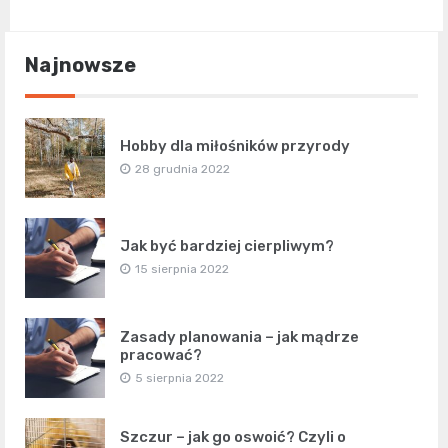
Najnowsze
Hobby dla miłośników przyrody
28 grudnia 2022
Jak być bardziej cierpliwym?
15 sierpnia 2022
Zasady planowania – jak mądrze
pracować?
5 sierpnia 2022
Szczur – jak go oswoić? Czyli o