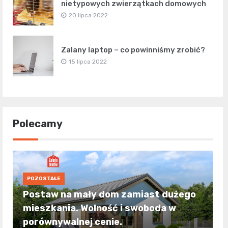
nietypowych zwierzątkach domowych
20 lipca 2022
Zalany laptop – co powinniśmy zrobić?
15 lipca 2022
Polecamy
POZOSTAŁE
Postaw na mały dom zamiast dużego
mieszkania. Wolność i swoboda w
porównywalnej cenie.