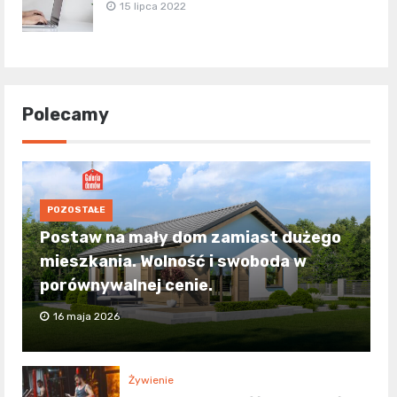
15 lipca 2022
Polecamy
POZOSTAŁE
Postaw na mały dom zamiast dużego
mieszkania. Wolność i swoboda w
porównywalnej cenie.
16 maja 2026
Żywienie