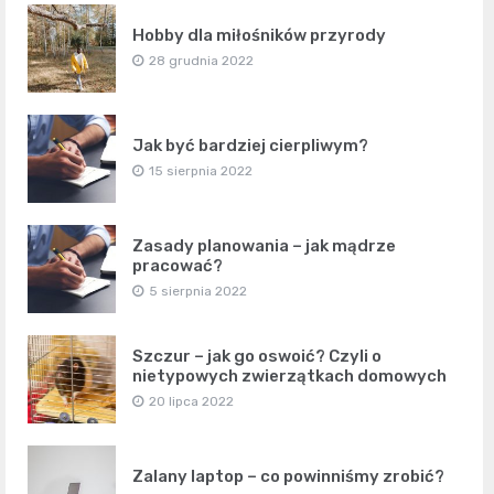
Hobby dla miłośników przyrody
28 grudnia 2022
Jak być bardziej cierpliwym?
15 sierpnia 2022
Zasady planowania – jak mądrze
pracować?
5 sierpnia 2022
Szczur – jak go oswoić? Czyli o
nietypowych zwierzątkach domowych
20 lipca 2022
Zalany laptop – co powinniśmy zrobić?