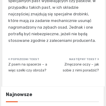
specjalnych past wybielających czy pasków. W
przypadku takich past, w ich składzie
najczęściej znajdują się specjalne drobinki,
które mają za zadanie mechanicznie usunąć
nagromadzony na zębach osad. Jednak i one
potrafią być niebezpieczne, jeżeli nie będą
stosowane zgodnie z zaleceniami producenta.
Nawigacja
Z psem na spacerze – a
Zmęczone oczy – jak
wpisu
więc szelki czy obroża?
sobie z nimi poradzić?
Najnowsze